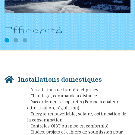
Efficacité
1
2
3
Réactivité et qualité du travail sont nos
atouts
Installations domestiques
- Installations de lumière et prises,
- Chauffage, commande à distance,
- Raccordement d'appareils (Pompe à chaleur,
climatisation, régulation)
- Energie renouvellable, solaire, optimisation de
la consommation,
- Contrôles OIBT ou mise en conformité
- Études, projets et cahiers de soumission pour