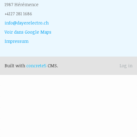
1987 Hérémence
+4127 281 1686
info@dayerelectro.ch
Voir dans Google Maps
Impressum
Built with
concrete5
CMS.
Log in