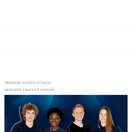
DERNIERS SUJETS DU BLOG
DERNIERS TRAVAUX PUBLIÉS