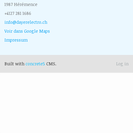
1987 Hérémence
+4127 281 1686
info@dayerelectro.ch
Voir dans Google Maps
Impressum
Built with
concrete5
CMS.
Log in