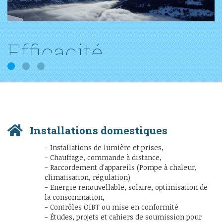
Efficacité
1
2
3
Réactivité et qualité du travail sont nos
atouts
Installations domestiques
- Installations de lumière et prises,
- Chauffage, commande à distance,
- Raccordement d'appareils (Pompe à chaleur,
climatisation, régulation)
- Energie renouvellable, solaire, optimisation de
la consommation,
- Contrôles OIBT ou mise en conformité
- Études, projets et cahiers de soumission pour