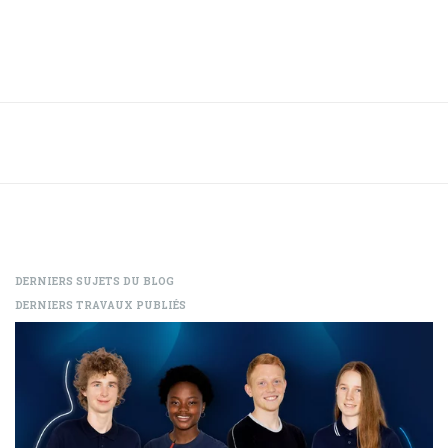
DERNIERS SUJETS DU BLOG
DERNIERS TRAVAUX PUBLIÉS